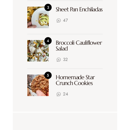
Sheet Pan Enchiladas
47
Broccoli Cauliflower
Salad
32
Homemade Star
Crunch Cookies
24