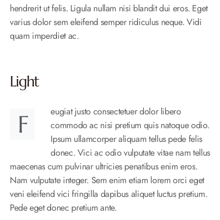
hendrerit ut felis. Ligula nullam nisi blandit dui eros. Eget
varius dolor sem eleifend semper ridiculus neque. Vidi
quam imperdiet ac.
Light
eugiat justo consectetuer dolor libero
F
commodo ac nisi pretium quis natoque odio.
Ipsum ullamcorper aliquam tellus pede felis
donec. Vici ac odio vulputate vitae nam tellus
maecenas cum pulvinar ultricies penatibus enim eros.
Nam vulputate integer. Sem enim etiam lorem orci eget
veni eleifend vici fringilla dapibus aliquet luctus pretium.
Pede eget donec pretium ante.