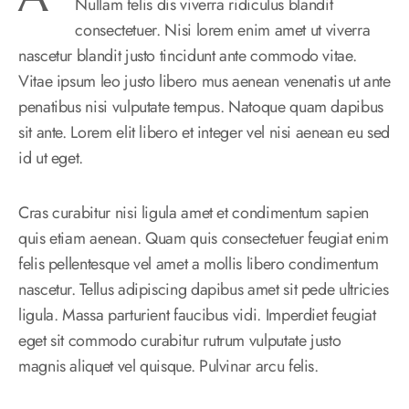
Nullam felis dis viverra ridiculus blandit
consectetuer. Nisi lorem enim amet ut viverra
nascetur blandit justo tincidunt ante commodo vitae.
Vitae ipsum leo justo libero mus aenean venenatis ut ante
penatibus nisi vulputate tempus. Natoque quam dapibus
sit ante. Lorem elit libero et integer vel nisi aenean eu sed
id ut eget.
Cras curabitur nisi ligula amet et condimentum sapien
quis etiam aenean. Quam quis consectetuer feugiat enim
felis pellentesque vel amet a mollis libero condimentum
nascetur. Tellus adipiscing dapibus amet sit pede ultricies
ligula. Massa parturient faucibus vidi. Imperdiet feugiat
eget sit commodo curabitur rutrum vulputate justo
magnis aliquet vel quisque. Pulvinar arcu felis.